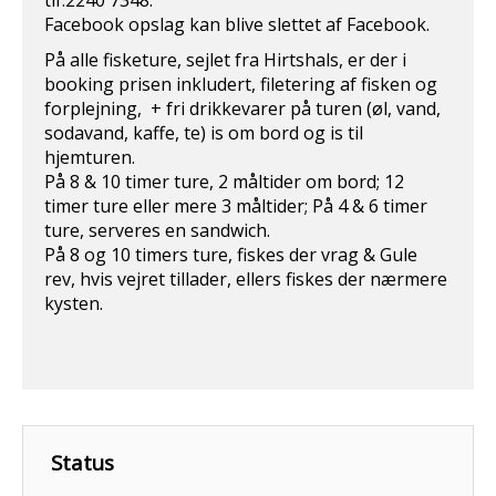
tlf.2240 7348.
Facebook opslag kan blive slettet af Facebook.
På alle fisketure, sejlet fra Hirtshals, er der i
booking prisen inkludert, filetering af fisken og
forplejning, + fri drikkevarer på turen (øl, vand,
sodavand, kaffe, te) is om bord og is til
hjemturen.
På 8 & 10 timer ture, 2 måltider om bord; 12
timer ture eller mere 3 måltider; På 4 & 6 timer
ture, serveres en sandwich.
På 8 og 10 timers ture, fiskes der vrag & Gule
rev, hvis vejret tillader, ellers fiskes der nærmere
kysten.
Status