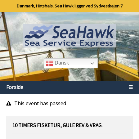
Danmark, Hirtshals. Sea Hawk ligger ved Sydvestkajen 7
Dansk
Forside
☰
This event has passed
10 TIMERS FISKETUR, GULE REV & VRAG.