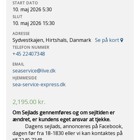
START DATO
10. maj 2026 5:30
SLUT
10. maj 2026 15:30
ADRESSE
Sydvestkajen, Hirtshals, Danmark
Se på kort
TELEFON NUMMER
+45 22407348
EMAIL
seaservice@live.dk
HJEMMESIDE
sea-service-express.dk
2,195.00
kr.
Om Sejlads gennemføres og om sejltiden er
ændret, er kundens eget ansvar at
tjekke.
Dagens sejlads, annonceres på Facebook,
dagen før fra 18-1830 eller vi kan kontaktes på