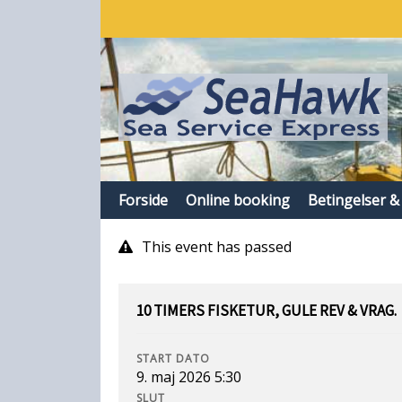
Forside
Online booking
Betingelser &
This event has passed
10 TIMERS FISKETUR, GULE REV & VRAG.
START DATO
9. maj 2026 5:30
SLUT