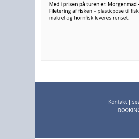
Med i prisen på turen er: Morg
Filetering af fisken – plasticpose 
makrel og hornfisk leveres renset.
Kontakt
| sea
BOOKING: