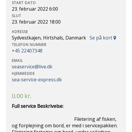
START DATO
23. februar 2022 6:00
SLUT
23. februar 2022 18:00
ADRESSE
Sydvestkajen, Hirtshals, Danmark
Se på kort
TELEFON NUMMER
+45 22407348
EMAIL
seaservice@live.dk
HJEMMESIDE
sea-service-express.dk
0.00
kr.
Full service Beskrivelse:
Filetering af fisken,
og forplejning om bord, er med i servicepakken.