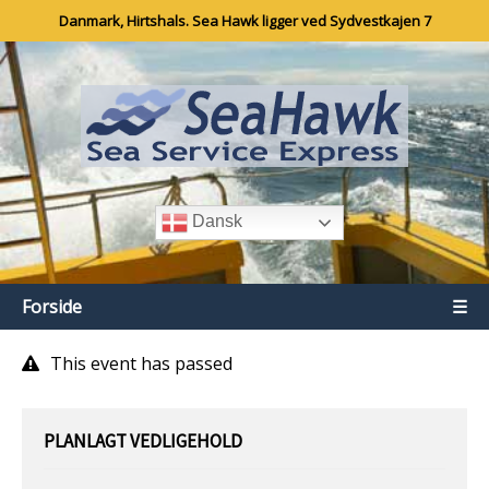
Danmark, Hirtshals. Sea Hawk ligger ved Sydvestkajen 7
Dansk
Forside
☰
This event has passed
PLANLAGT VEDLIGEHOLD