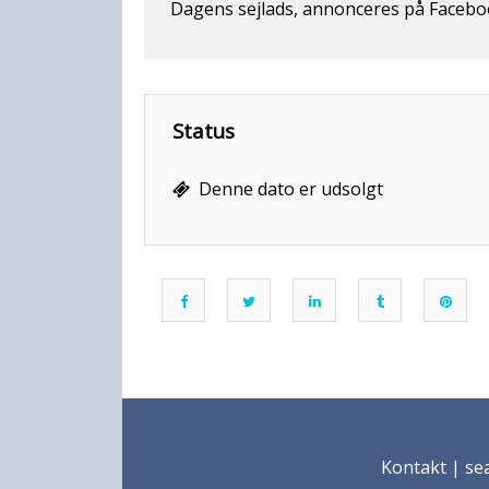
Dagens sejlads, annonceres på Facebook
Status
Denne dato er udsolgt
Kontakt
| sea