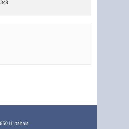
7348
850 Hirtshals