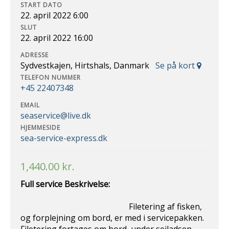
START DATO
22. april 2022 6:00
SLUT
22. april 2022 16:00
ADRESSE
Sydvestkajen, Hirtshals, Danmark
Se på kort
TELEFON NUMMER
+45 22407348
EMAIL
seaservice@live.dk
HJEMMESIDE
sea-service-express.dk
1,440.00
kr.
Full service Beskrivelse:
Filetering af fisken,
og forplejning om bord, er med i servicepakken.