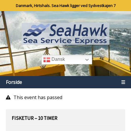
Danmark, Hirtshals. Sea Hawk ligger ved Sydvestkajen 7
Dansk
Forside
☰
This event has passed
FISKETUR – 10 TIMER