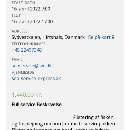
START DATO
16. april 2022 7:00
SLUT
16. april 2022 17:00
ADRESSE
Sydvestkajen, Hirtshals, Danmark
Se på kort
TELEFON NUMMER
+45 22407348
EMAIL
seaservice@live.dk
HJEMMESIDE
sea-service-express.dk
1,440.00
kr.
Full service Beskrivelse:
Filetering af fisken,
og forplejning om bord, er med i servicepakken.