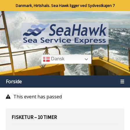
Danmark, Hirtshals. Sea Hawk ligger ved Sydvestkajen 7
Dansk
Forside
☰
This event has passed
FISKETUR – 10 TIMER