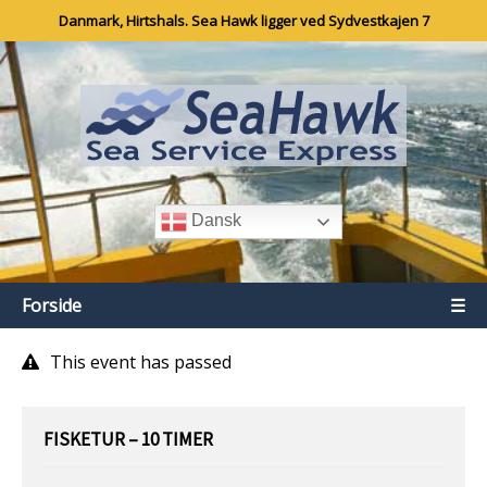
Danmark, Hirtshals. Sea Hawk ligger ved Sydvestkajen 7
Dansk
Forside
☰
This event has passed
FISKETUR – 10 TIMER