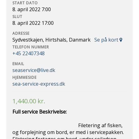
START DATO
8. april 2022 7:00
SLUT
8. april 2022 17:00
ADRESSE
Sydvestkajen, Hirtshals, Danmark
Se på kort
TELEFON NUMMER
+45 22407348
EMAIL
seaservice@live.dk
HJEMMESIDE
sea-service-express.dk
1,440.00
kr.
Full service Beskrivelse:
Filetering af fisken,
og forplejning om bord, er med i servicepakken.