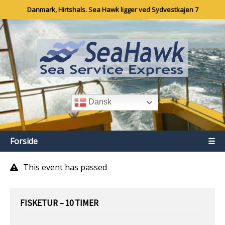
Danmark, Hirtshals. Sea Hawk ligger ved Sydvestkajen 7
Dansk
Forside
☰
This event has passed
FISKETUR – 10 TIMER