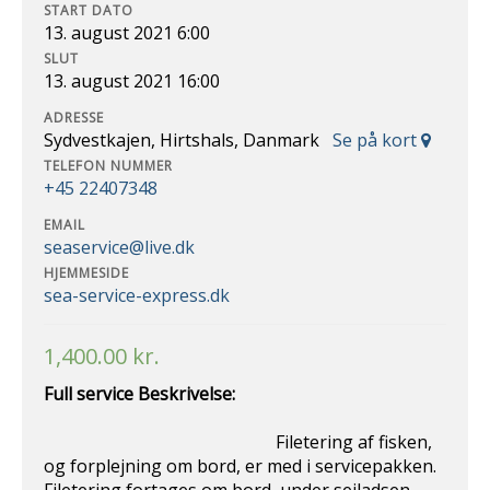
START DATO
13. august 2021 6:00
SLUT
13. august 2021 16:00
ADRESSE
Sydvestkajen, Hirtshals, Danmark
Se på kort
TELEFON NUMMER
+45 22407348
EMAIL
seaservice@live.dk
HJEMMESIDE
sea-service-express.dk
1,400.00
kr.
Full service Beskrivelse:
Filetering af fisken,
og forplejning om bord, er med i servicepakken.