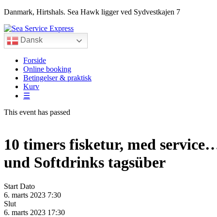
Danmark, Hirtshals. Sea Hawk ligger ved Sydvestkajen 7
Dansk
Forside
Online booking
Betingelser & praktisk
Kurv
☰
This event has passed
10 timers fisketur, med serv
und Softdrinks tagsüber
Start Dato
6. marts 2023 7:30
Slut
6. marts 2023 17:30