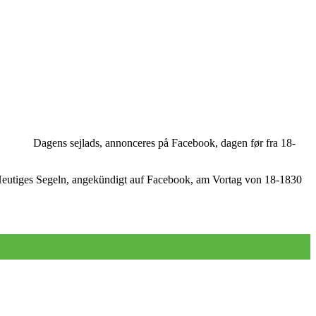
es på Facebook, dagen før fra 18-
iges Segeln, angekündigt auf Facebook, am Vortag von 18-1830