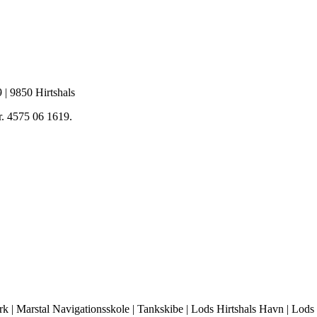
 | 9850 Hirtshals
 4575 06 1619.
 | Marstal Navigationsskole | Tankskibe | Lods Hirtshals Havn | Lods 