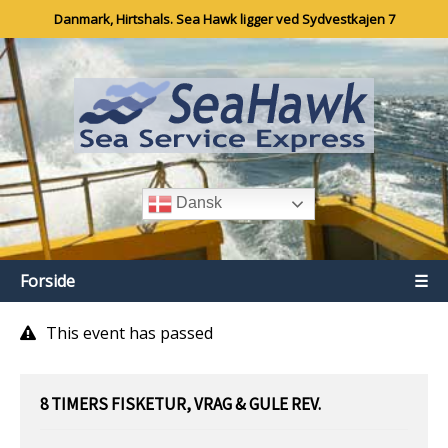
Danmark, Hirtshals. Sea Hawk ligger ved Sydvestkajen 7
Dansk
Forside
☰
This event has passed
8 TIMERS FISKETUR, VRAG & GULE REV.