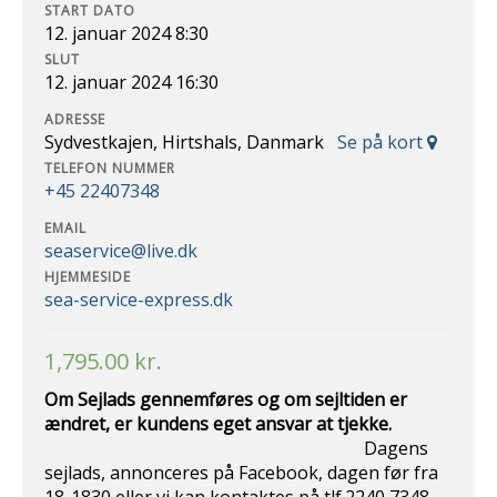
START DATO
12. januar 2024 8:30
SLUT
12. januar 2024 16:30
ADRESSE
Sydvestkajen, Hirtshals, Danmark
Se på kort
TELEFON NUMMER
+45 22407348
EMAIL
seaservice@live.dk
HJEMMESIDE
sea-service-express.dk
1,795.00
kr.
Om Sejlads gennemføres og om sejltiden er
ændret, er kundens eget ansvar at
tjekke.
Dagens
sejlads, annonceres på Facebook, dagen før fra