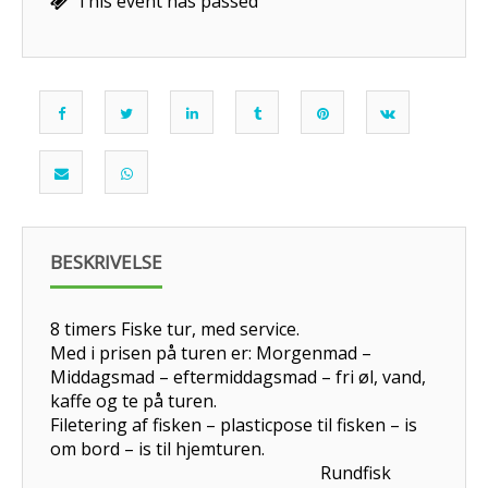
This event has passed
BESKRIVELSE
8 timers Fiske tur, med service.
Med i prisen på turen er: Morgenmad –
Middagsmad – eftermiddagsmad – fri øl, vand,
kaffe og te på turen.
Filetering af fisken – plasticpose til fisken – is
om bord – is til hjemturen.
Rundfisk