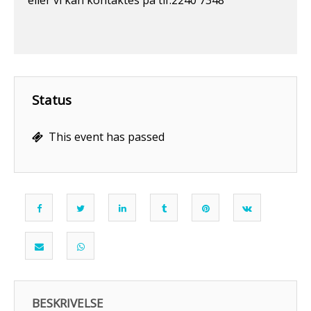
eller vi kan kontaktes på tlf.2240 7348
Status
This event has passed
BESKRIVELSE