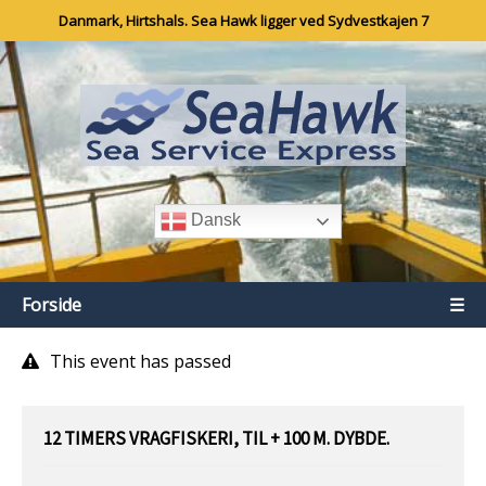
Danmark, Hirtshals. Sea Hawk ligger ved Sydvestkajen 7
Dansk
Forside
☰
This event has passed
12 TIMERS VRAGFISKERI, TIL + 100 M. DYBDE.