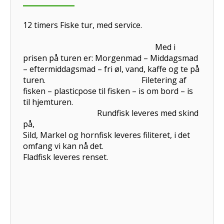
12 timers Fiske tur, med service.
Med i
prisen på turen er: Morgenmad – Middagsmad
– eftermiddagsmad – fri øl, vand, kaffe og te på
turen. Filetering af
fisken – plasticpose til fisken – is om bord – is
til hjemturen.
Rundfisk leveres med skind
på,
Sild, Markel og hornfisk leveres filiteret, i det
omfang vi kan nå det.
Fladfisk leveres renset.