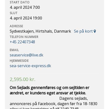
START DATO
4. april 2024 7:00
SLUT
4. april 2024 19:00
ADRESSE
Sydvestkajen, Hirtshals, Danmark
Se på kort
TELEFON NUMMER
+45 22407348
EMAIL
seaservice@live.dk
HJEMMESIDE
sea-service-express.dk
2,595.00
kr.
Om Sejlads gennemføres og om sejltiden er
ændret, er kundens eget ansvar at
tjekke.
Dagens sejlads,
annonceres på Facebook, dagen før fra 18-1830