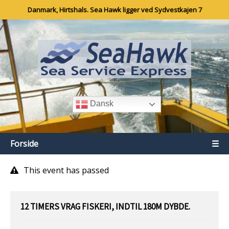
Danmark, Hirtshals. Sea Hawk ligger ved Sydvestkajen 7
Dansk
Forside
☰
This event has passed
12 TIMERS VRAG FISKERI, INDTIL 180M DYBDE.