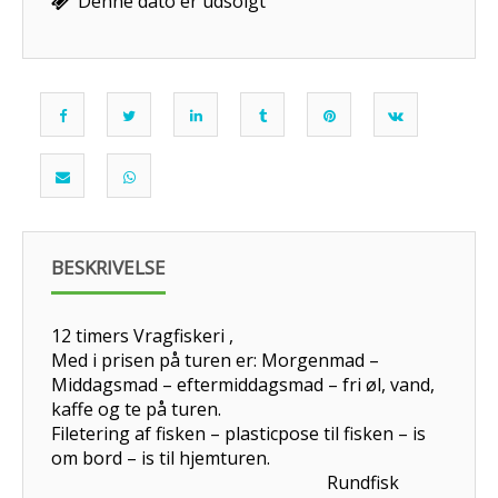
Denne dato er udsolgt
BESKRIVELSE
12 timers Vragfiskeri ,
Med i prisen på turen er: Morgenmad –
Middagsmad – eftermiddagsmad – fri øl, vand,
kaffe og te på turen.
Filetering af fisken – plasticpose til fisken – is
om bord – is til hjemturen.
Rundfisk