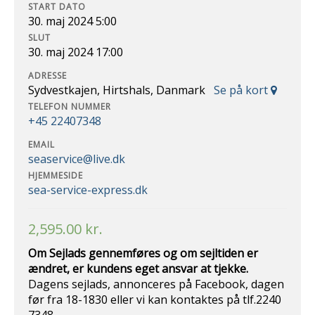
START DATO
30. maj 2024 5:00
SLUT
30. maj 2024 17:00
ADRESSE
Sydvestkajen, Hirtshals, Danmark
Se på kort
TELEFON NUMMER
+45 22407348
EMAIL
seaservice@live.dk
HJEMMESIDE
sea-service-express.dk
2,595.00
kr.
Om Sejlads gennemføres og om sejltiden er
ændret, er kundens eget ansvar at
tjekke.
Dagens sejlads, annonceres på Facebook, dagen
før fra 18-1830 eller vi kan kontaktes på tlf.2240