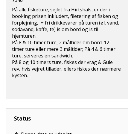
7348
På alle fisketure, sejlet fra Hirtshals, er der i
booking prisen inkludert, filetering af fisken og
forplejning, + fri drikkevarer på turen (øl, vand,
sodavand, kaffe, te) is om bord og is til
hjemturen.
På 8 & 10 timer ture, 2 måltider om bord; 12
timer ture eller mere 3 måltider; På 4 & 6 timer
ture, serveres en sandwich.
På 8 og 10 timers ture, fiskes der vrag & Gule
rev, hvis vejret tillader, ellers fiskes der nærmere
kysten.
Status