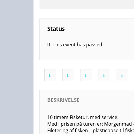
Status
This event has passed
BESKRIVELSE
10 timers Fisketur, med service.
Med i prisen på turen er: Morg
Filetering af fisken – pl