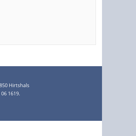
850 Hirtshals
 06 1619.