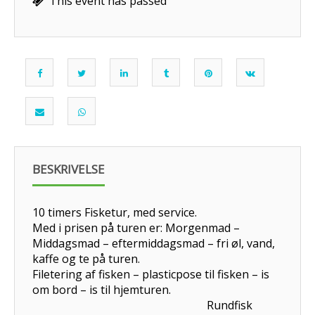
This event has passed
BESKRIVELSE
10 timers Fisketur, med service.
Med i prisen på turen er: Morgenmad –
Middagsmad – eftermiddagsmad – fri øl, vand,
kaffe og te på turen.
Filetering af fisken – plasticpose til fisken – is
om bord – is til hjemturen.
Rundfisk