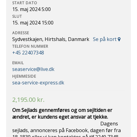
START DATO
15. maj 2024 5:00
SLUT
15. maj 2024 15:00
ADRESSE
Sydvestkajen, Hirtshals, Danmark
Se på kort
TELEFON NUMMER
+45 22407348
EMAIL
seaservice@live.dk
HJEMMESIDE
sea-service-express.dk
2,195.00
kr.
Om Sejlads gennemføres og om sejltiden er
ændret, er kundens eget ansvar at
tjekke.
Dagens
sejlads, annonceres på Facebook, dagen før fra