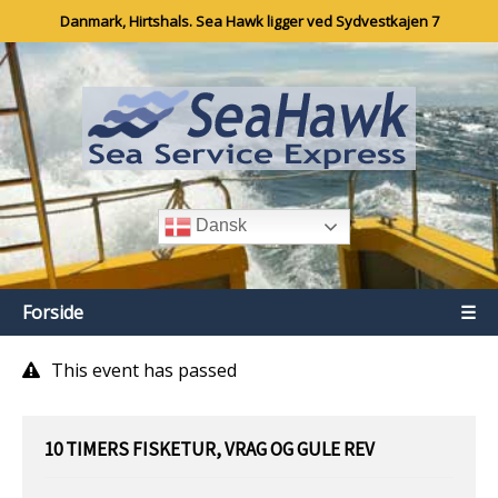
Danmark, Hirtshals. Sea Hawk ligger ved Sydvestkajen 7
Dansk
Forside
☰
This event has passed
10 TIMERS FISKETUR, VRAG OG GULE REV