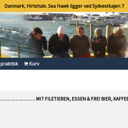
Danmark, Hirtshals. Sea Hawk ligger ved Sydvestkajen 7
 praktisk
Kurv
…………………… MIT FILETIEREN, ESSEN & FREI BIER, KAFFEE