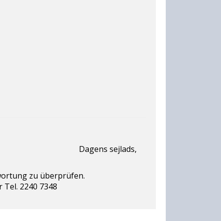
ens sejlads,
ener Verantwortung zu überprüfen.
 Tel. 2240 7348