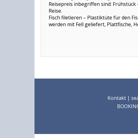
Reisepreis inbegriffen sind: Frühstüc
Re
Fisch filetieren – Plastikt
werden mit Fell geliefert, Plattfische,
Kontakt
| sea
BOOKING: