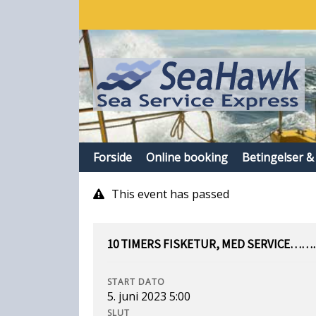
Forside
Online booking
Betingelser &
This event has passed
10 TIMERS FISKETUR, MED SERVICE……
START DATO
5. juni 2023 5:00
SLUT