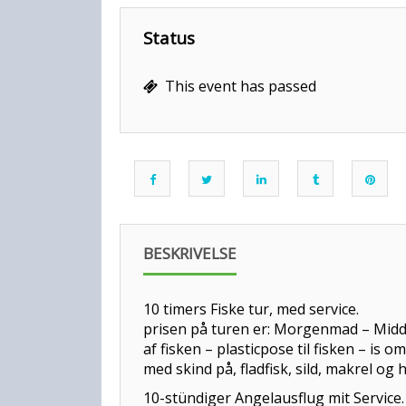
Status
This event has passed
BESKRIVELSE
10 timers F
prisen på turen er: Morgenmad –
af fisken – plasticpose 
med skind på, fladfisk, sild, makrel og 
10-stündige