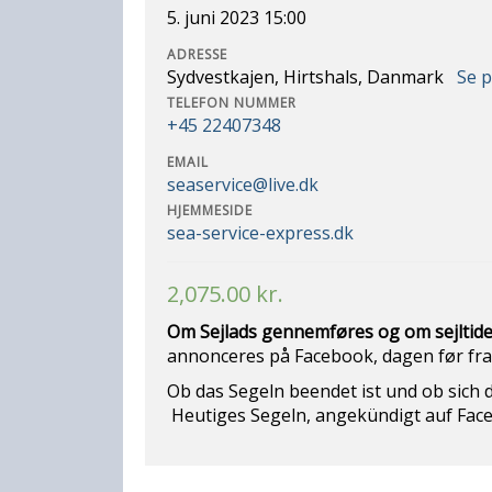
5. juni 2023 15:00
ADRESSE
Sydvestkajen, Hirtshals, Danmark
Se 
TELEFON NUMMER
+45 22407348
EMAIL
seaservice@live.dk
HJEMMESIDE
sea-service-express.dk
2,075.00
kr.
Om Sejlads gennemføres og om sejltide
annonceres på Facebook, dagen før fra 
Ob das Segeln beendet ist und ob s
Heutiges Segeln, angekündigt auf Face