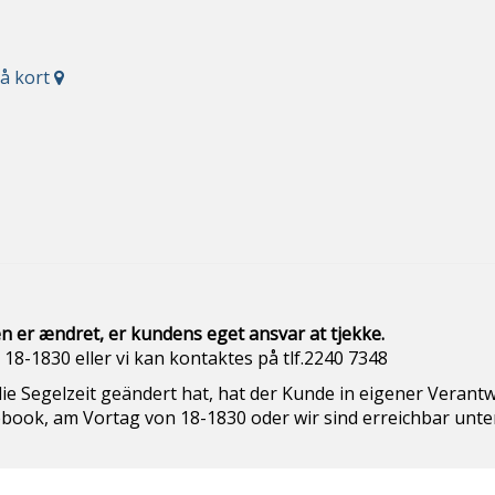
på kort
n er ændret, er kundens eget ansvar at
tjekke.
Dag
18-1830 eller vi kan kontaktes på tlf.2240 7348
ich die Segelzeit geändert hat, hat der Kunde in eig
book, am Vortag von 18-1830 oder wir sind erreichbar unter