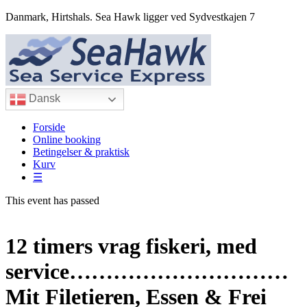
Danmark, Hirtshals. Sea Hawk ligger ved Sydvestkajen 7
Dansk
Forside
Online booking
Betingelser & praktisk
Kurv
☰
This event has passed
12 timers vrag fiskeri, med
service…………………………
Mit Filetieren, Essen & Frei