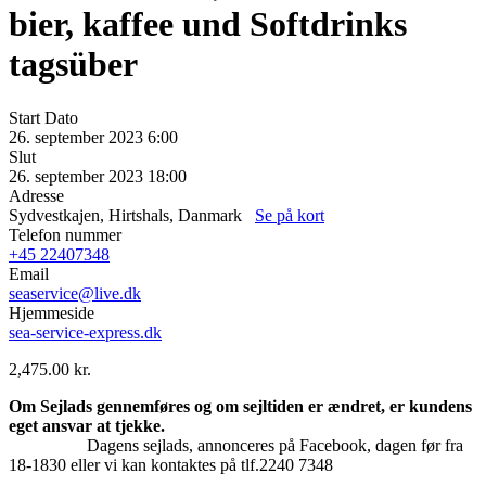
bier, kaffee und Softdrinks
tagsüber
Start Dato
26. september 2023 6:00
Slut
26. september 2023 18:00
Adresse
Sydvestkajen, Hirtshals, Danmark
Se på kort
Telefon nummer
+45 22407348
Email
seaservice@live.dk
Hjemmeside
sea-service-express.dk
2,475.00
kr.
Om Sejlads gennemføres og om sejltiden er ændret, er kundens
eget ansvar at
tjekke.
Dagens sejlads, annonceres på Facebook, dagen før fra
18-1830 eller vi kan kontaktes på tlf.2240 7348