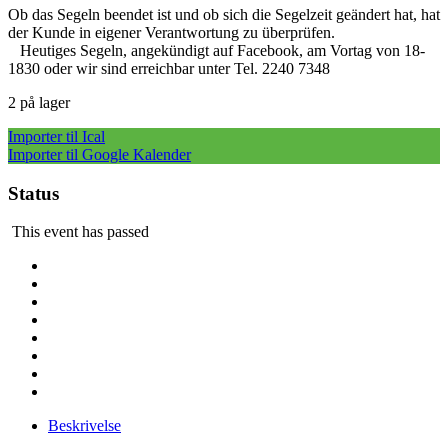
Ob das Segeln beendet ist und ob sich die Segelzeit geändert hat, hat
der Kunde in eigener Verantwortung zu überprüfen.
Heutiges Segeln, angekündigt auf Facebook, am Vortag von 18-
1830 oder wir sind erreichbar unter Tel. 2240 7348
2 på lager
Importer til Ical
Importer til Google Kalender
Status
This event has passed
Beskrivelse