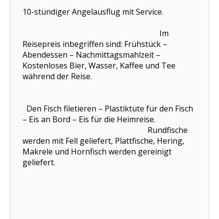
10-stündiger Angelausflug mit Service.
Im
Reisepreis inbegriffen sind: Frühstück –
Abendessen – Nachmittagsmahlzeit –
Kostenloses Bier, Wasser, Kaffee und Tee
während der Reise.
Den Fisch filetieren – Plastiktüte für den Fisch
– Eis an Bord – Eis für die Heimreise.
Rundfische
werden mit Fell geliefert, Plattfische, Hering,
Makrele und Hornfisch werden gereinigt
geliefert.