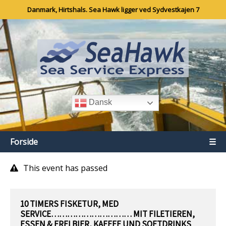
Danmark, Hirtshals. Sea Hawk ligger ved Sydvestkajen 7
Dansk
Forside
☰
This event has passed
10 TIMERS FISKETUR, MED
SERVICE………………………… MIT FILETIEREN,
ESSEN & FREI BIER, KAFFEE UND SOFTDRINKS