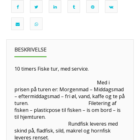
BESKRIVELSE
10 timers Fiske tur, med service.
Med i
prisen på turen er: Morgenmad – Middagsmad
– eftermiddagsmad – fri øl, vand, kaffe og te på
turen. Filetering af
fisken – plasticpose til fisken – is om bord – is
til hjemturen.
Rundfisk leveres med
skind på, fladfisk, sild, makrel og hornfisk
leveres renset.