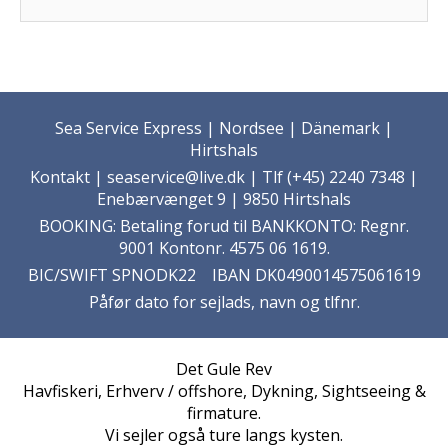
Sea Service Express | Nordsee | Dänemark |
Hirtshals
Kontakt
| seaservice@live.dk | Tlf (+45) 2240 7348 |
Enebærvænget 9 | 9850 Hirtshals
BOOKING: Betaling forud til BANKKONTO: Regnr.
9001 Kontonr. 4575 06 1619.
BIC/SWIFT SPNODK22 IBAN DK0490014575061619
Påfør dato for sejlads, navn og tlfnr.
Det Gule Rev
Havfiskeri, Erhverv / offshore, Dykning, Sightseeing &
firmature.
Vi sejler også ture langs kysten.