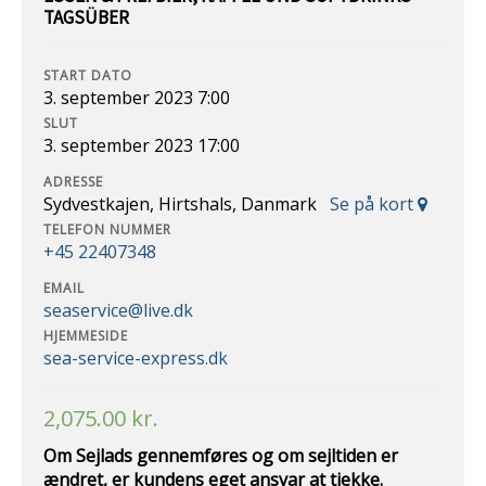
TAGSÜBER
START DATO
3. september 2023 7:00
SLUT
3. september 2023 17:00
ADRESSE
Sydvestkajen, Hirtshals, Danmark
Se på kort
TELEFON NUMMER
+45 22407348
EMAIL
seaservice@live.dk
HJEMMESIDE
sea-service-express.dk
2,075.00
kr.
Om Sejlads gennemføres og om sejltiden er
ændret, er kundens eget ansvar at
tjekke.