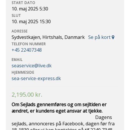
START DATO
10. maj 2025 5:30
SLUT
10. maj 2025 15:30
ADRESSE
Sydvestkajen, Hirtshals, Danmark
Se på kort
TELEFON NUMMER
+45 22407348
EMAIL
seaservice@live.dk
HJEMMESIDE
sea-service-express.dk
2,195.00
kr.
Om Sejlads gennemføres og om sejltiden er
ændret, er kundens eget ansvar at
tjekke.
Dagens
sejlads, annonceres på Facebook, dagen før fra