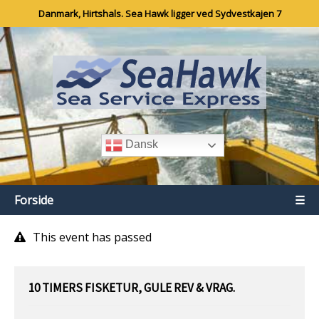
Danmark, Hirtshals. Sea Hawk ligger ved Sydvestkajen 7
Dansk
Forside
☰
This event has passed
10 TIMERS FISKETUR, GULE REV & VRAG.