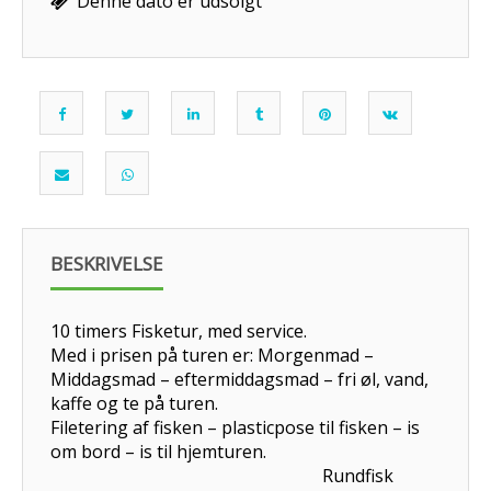
Denne dato er udsolgt
BESKRIVELSE
10 timers Fisketur, med service.
Med i prisen på turen er: Morgenmad –
Middagsmad – eftermiddagsmad – fri øl, vand,
kaffe og te på turen.
Filetering af fisken – plasticpose til fisken – is
om bord – is til hjemturen.
Rundfisk