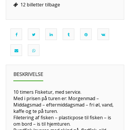
12 billetter tilbage
BESKRIVELSE
10 timers Fisketur, med service.
Med i prisen på turen er: Morgenmad –
Middagsmad – eftermiddagsmad – fri øl, vand,
kaffe og te på turen.
Filetering af fisken – plasticpose til fisken – is
om bord – is til hjemturen.