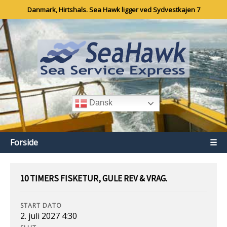
Danmark, Hirtshals. Sea Hawk ligger ved Sydvestkajen 7
Dansk
Forside
☰
10 TIMERS FISKETUR, GULE REV & VRAG.
START DATO
2. juli 2027 4:30