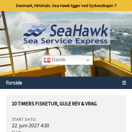
Danmark, Hirtshals. Sea Hawk ligger ved Sydvestkajen 7
Dansk
Forside
☰
10 TIMERS FISKETUR, GULE REV & VRAG.
START DATO
22. juni 2027 4:30