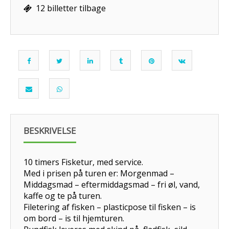
12 billetter tilbage
BESKRIVELSE
10 timers Fisketur, med service.
Med i prisen på turen er: Morgenmad –
Middagsmad – eftermiddagsmad – fri øl, vand,
kaffe og te på turen.
Filetering af fisken – plasticpose til fisken – is
om bord – is til hjemturen.