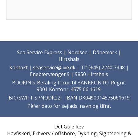
Sea Service Express | Nordsee | Dänemark |
Hirtshals
Kontakt
| seaservice@live.dk | Tlf (+45) 2240 7348 |
Enebærvænget 9 | 9850 Hirtshals
BOOKING: Betaling forud til BANKKONTO: Regnr.
9001 Kontonr. 4575 06 1619.
BIC/SWIFT SPNODK22 IBAN DK0490014575061619
Påfør dato for sejlads, navn og tlfnr.
Det Gule Rev
Havfiskeri, Erhverv / offshore, Dykning, Sightseeing &