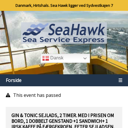
Danmark, Hirtshals. Sea Hawk ligger ved Sydvestkajen 7
Dansk
Forside
☰
This event has passed
GIN & TONIC SEJLADS, 2 TIMER. MED I PRISEN OM
BORD, 1 DOBBELT GENSTAND +1 SANDWICH+ 1
IRSK KAFFE PÅ FÆRGEKROEN, EFTER SEJLADSEN.