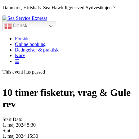
Danmark, Hirtshals. Sea Hawk ligger ved Sydvestkajen 7
Dansk
Forside
Online booking
Betingelser & praktisk
Kurv
☰
This event has passed
10 timer fisketur, vrag & Gule
rev
Start Dato
1. maj 2024 5:30
Slut
1. maj 2024 15:30