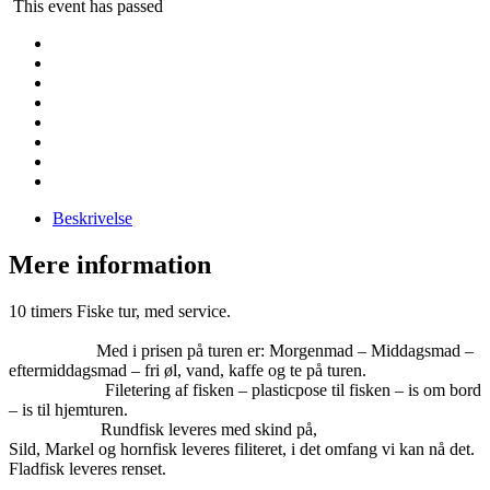
This event has passed
Beskrivelse
Mere information
10 timers Fiske tur, med service.
Med i prisen på turen er: Morgenmad – Middagsmad –
eftermiddagsmad – fri øl, vand, kaffe og te på turen.
Filetering af fisken – plasticpose til fisken – is om bord
– is til hjemturen.
Rundfisk leveres med skind på,
Sild, Markel og hornfisk leveres filiteret, i det omfang vi kan nå det.
Fladfisk leveres renset.