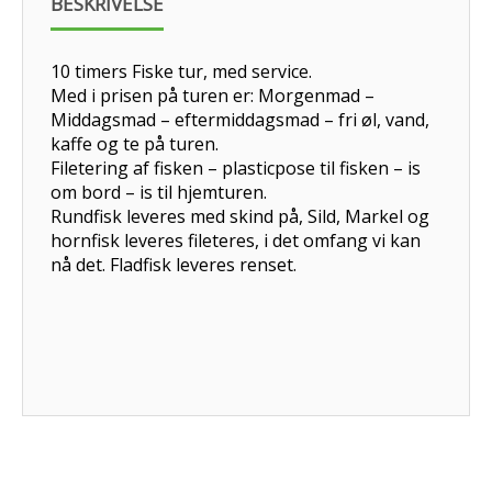
BESKRIVELSE
10 timers Fiske tur, med service.
Med i prisen på turen er: Morgenmad –
Middagsmad – eftermiddagsmad – fri øl, vand,
kaffe og te på turen.
Filetering af fisken – plasticpose til fisken – is
om bord – is til hjemturen.
Rundfisk leveres med skind på, Sild, Markel og
hornfisk leveres fileteres, i det omfang vi kan
nå det. Fladfisk leveres renset.