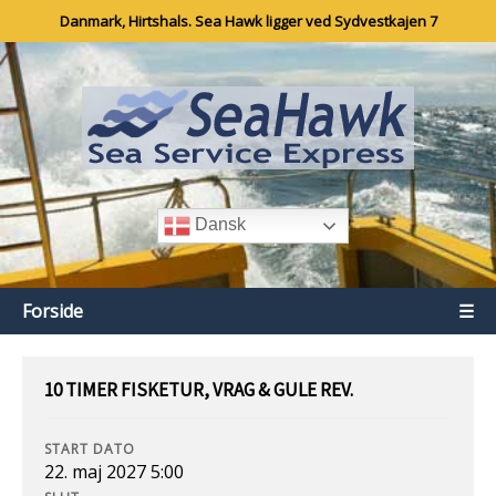
Danmark, Hirtshals. Sea Hawk ligger ved Sydvestkajen 7
Dansk
Forside
☰
10 TIMER FISKETUR, VRAG & GULE REV.
START DATO
22. maj 2027 5:00