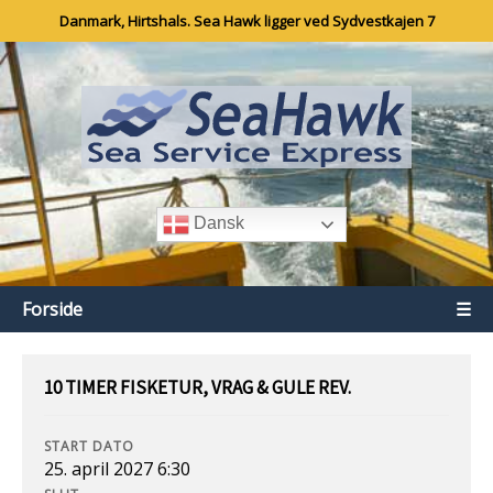
Danmark, Hirtshals. Sea Hawk ligger ved Sydvestkajen 7
Dansk
Forside
☰
10 TIMER FISKETUR, VRAG & GULE REV.
START DATO
25. april 2027 6:30