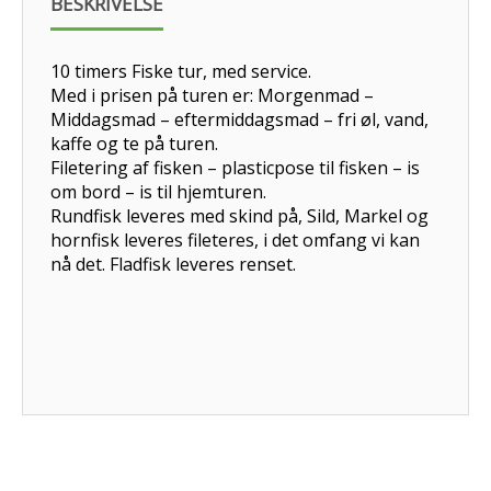
BESKRIVELSE
10 timers Fiske tur, med service.
Med i prisen på turen er: Morgenmad –
Middagsmad – eftermiddagsmad – fri øl, vand,
kaffe og te på turen.
Filetering af fisken – plasticpose til fisken – is
om bord – is til hjemturen.
Rundfisk leveres med skind på, Sild, Markel og
hornfisk leveres fileteres, i det omfang vi kan
nå det. Fladfisk leveres renset.