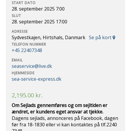
START DATO
28. september 2025 7:00
SLUT
28. september 2025 17:00
ADRESSE
Sydvestkajen, Hirtshals, Danmark
Se på kort
TELEFON NUMMER
+45 22407348
EMAIL
seaservice@live.dk
HJEMMESIDE
sea-service-express.dk
2,195.00
kr.
Om Sejlads gennemføres og om sejltiden er
ændret, er kundens eget ansvar at
tjekke.
Dagens sejlads, annonceres på Facebook, dagen
før fra 18-1830 eller vi kan kontaktes på tlf.2240