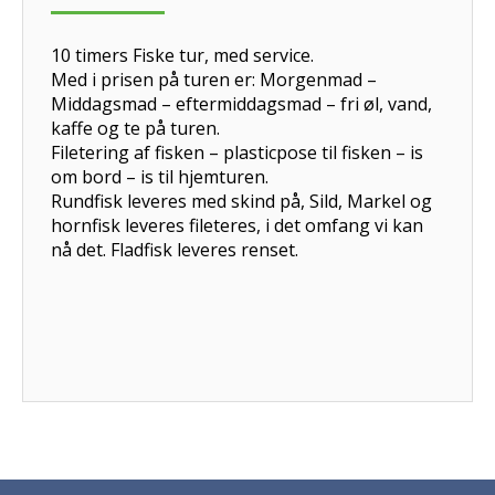
10 timers Fiske tur, med service.
Med i prisen på turen er: Morgenmad –
Middagsmad – eftermiddagsmad – fri øl, vand,
kaffe og te på turen.
Filetering af fisken – plasticpose til fisken – is
om bord – is til hjemturen.
Rundfisk leveres med skind på, Sild, Markel og
hornfisk leveres fileteres, i det omfang vi kan
nå det. Fladfisk leveres renset.