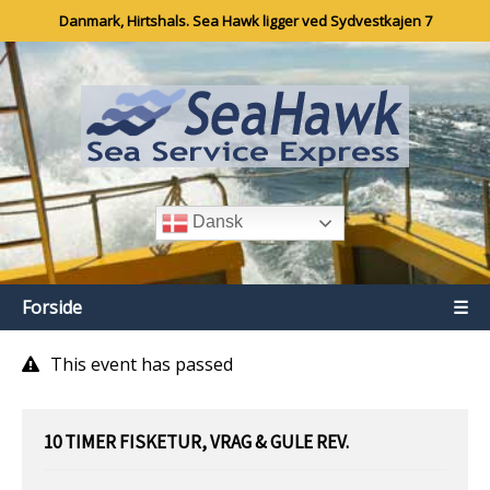
Danmark, Hirtshals. Sea Hawk ligger ved Sydvestkajen 7
Dansk
Forside
☰
This event has passed
10 TIMER FISKETUR, VRAG & GULE REV.