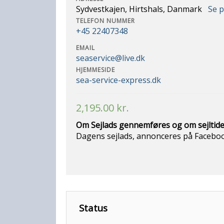
Sydvestkajen, Hirtshals, Danmark
Se 
TELEFON NUMMER
+45 22407348
EMAIL
seaservice@live.dk
HJEMMESIDE
sea-service-express.dk
2,195.00
kr.
Om Sejlads gennemføres og om sejltide
Dagens sejlads, annonceres på Faceb
Status