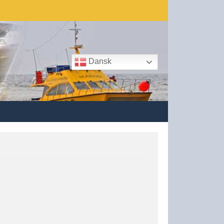
Dansk