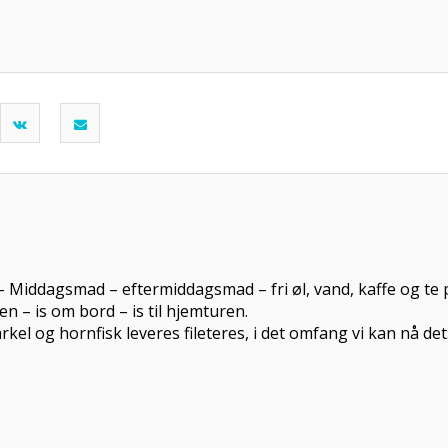
 Middagsmad – eftermiddagsmad – fri øl, vand, kaffe og te 
sken – is om bord – is til hjemturen.
rkel og hornfisk leveres fileteres, i det omfang vi kan nå det