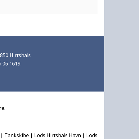
850 Hirtshals
 06 1619.
re.
| Tankskibe | Lods Hirtshals Havn | Lods