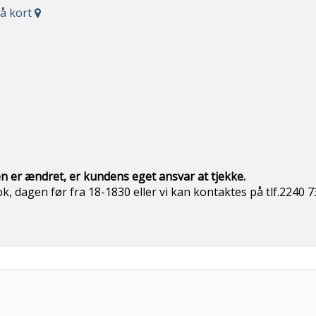
på kort
n er ændret, er kundens eget ansvar at
tjekke.
ook, dagen før fra 18-1830 eller vi kan kontaktes på t