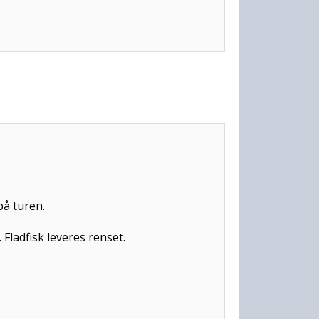
på turen.
. Fladfisk leveres renset.